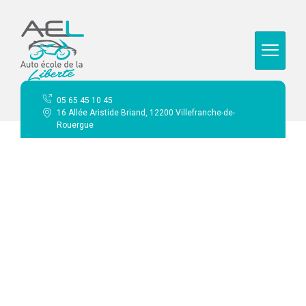
contenu
principal
05 65 45 10 45
16 Allée Aristide Briand, 12200 Villefranche-de-
Rouergue
Conduite
supervisée
Accueil
Conduite supervisée