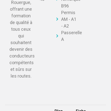
Rouergue,
B96
offrant une
Permis
formation
AM - A1
de qualité à
- A2
tous ceux
Passerelle
qui
A
souhaitent
devenir des
conducteurs
compétents
et sûrs sur
les routes.