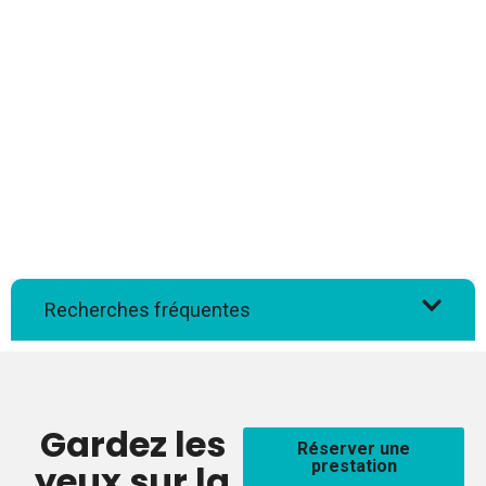
Recherches fréquentes
Gardez les
Réserver une
prestation
yeux sur la