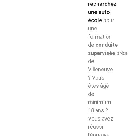
recherchez
une auto-
école
pour
une
formation
de
conduite
supervisée
près
de
Villeneuve
? Vous
êtes âgé
de
minimum
18 ans ?
Vous avez
réussi
l’épreuve