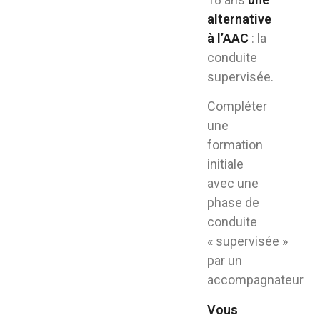
alternative
à l’AAC
: la
conduite
supervisée.
Compléter
une
formation
initiale
avec une
phase de
conduite
« supervisée »
par un
accompagnateur
Vous