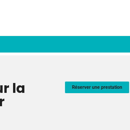
r la
Réserver une prestation
r