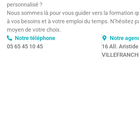
personnalisé ?
Nous sommes là pour vous guider vers la formation q
à vos besoins et à votre emploi du temps. N’hésitez p
moyen de votre choix.
Notre téléphone
Notre agen
05 65 45 10 45
16 All. Aristid
VILLEFRANCH