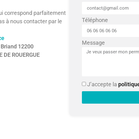
ui correspond parfaitement
Téléphone
as à nous contacter par le
ce
Message
e Briand 12200
E DE ROUERGUE
J’accepte la
politiqu