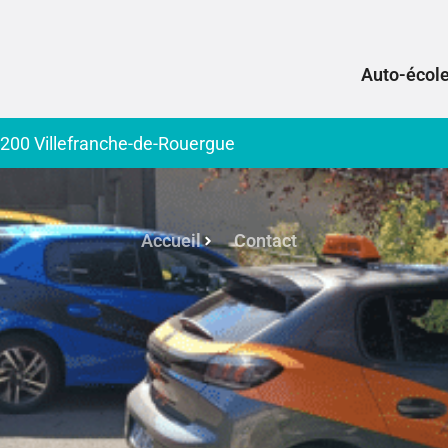
Auto-école
12200 Villefranche-de-Rouergue
Accueil
Contact