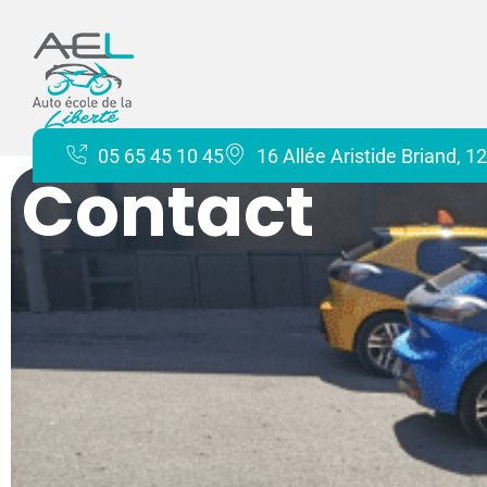
contenu
principal
05 65 45 10 45
16 Allée Aristide Briand, 
Contact