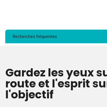
Recherches fréquentes
Gardez les yeux su
route et l'esprit su
l'objectif