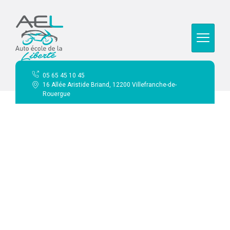
contenu
principal
05 65 45 10 45
16 Allée Aristide Briand, 12200 Villefranche-de-
Rouergue
Prestations
Accueil
Nos prestations